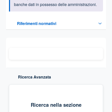
banche dati in possesso delle amministrazioni.
Questa sezione contiene i riferimenti normativi e legislativi
Riferimenti normativi
Sezione compressa
Ricerca Avanzata
Ricerca nella sezione