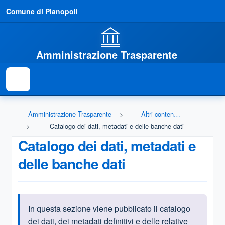
Comune di Pianopoli
Amministrazione Trasparente
Amministrazione Trasparente
Altri contenuti - Accessibilità e Catalogo dei dati, metadati e banche dati
Catalogo dei dati, metadati e delle banche dati
Catalogo dei dati, metadati e
delle banche dati
In questa sezione viene pubblicato
il catalogo
Informazioni introduttive
dei dati, dei metadati definitivi e delle relative