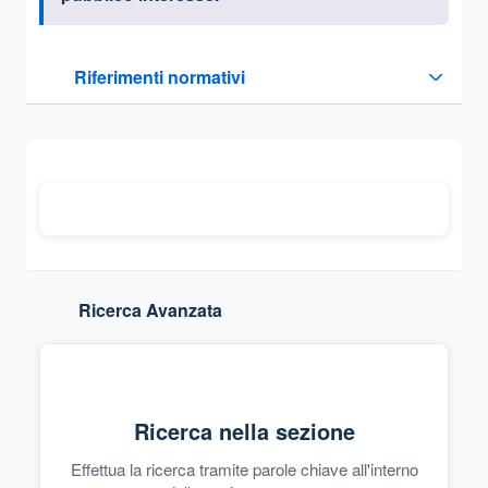
Questa sezione contiene i riferimenti normativi e legislativi
Riferimenti normativi
Sezione compressa
Ricerca Avanzata
Ricerca nella sezione
Effettua la ricerca tramite parole chiave all'interno