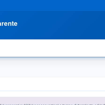
arente