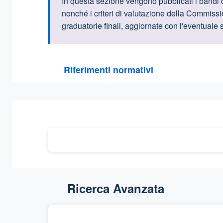
Informazioni intr
In questa sezione vengono pubblicati i bandi d
nonché i criteri di valutazione della Commissi
graduatorie finali, aggiornate con l'eventuale 
Questa sezione contiene i riferimenti normativi e le
Riferimenti normativi
Sezione compressa
Ricerca Avanzata