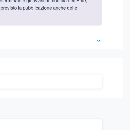
erminato e gli avvisi di mobilità dell'Ente,
a previsto la pubblicazione anche delle