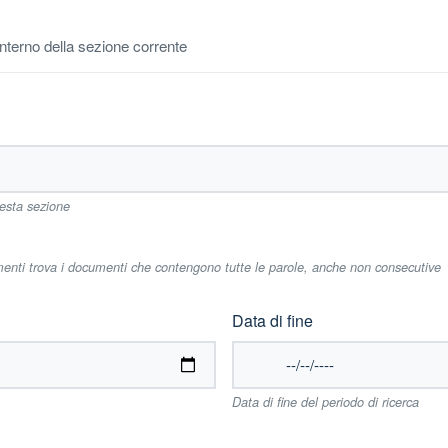
'interno della sezione corrente
uesta sezione
imenti trova i documenti che contengono tutte le parole, anche non consecutive
Data di fine
Data di fine del periodo di ricerca