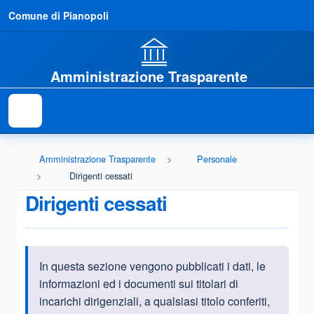
Comune di Pianopoli
Amministrazione Trasparente
Amministrazione Trasparente
Personale
Dirigenti cessati
Dirigenti cessati
In
questa sezione vengono pubblicati i dati, le
Informazioni introduttive
informazioni ed i documenti sui titolari di
incarichi dirigenziali, a qualsiasi titolo conferiti,