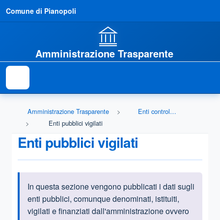
Comune di Pianopoli
Amministrazione Trasparente
Amministrazione Trasparente
Enti controllati
Enti pubblici vigilati
Enti pubblici vigilati
In questa sezione vengono pubblicati i dati sugli
Informazioni introduttive
enti pubblici, comunque denominati, istituiti,
vigilati e finanziati dall'amministrazione ovvero