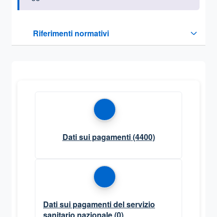
Questa sezione contiene i riferimenti normativi e legislativi
Riferimenti normativi
Sezione compressa
Dati sui pagamenti
(4400)
Dati sui pagamenti del servizio
sanitario nazionale
(0)