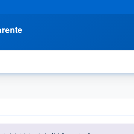
arente