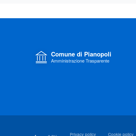
Comune di Pianopoli
Amministrazione Trasparente
Link di interesse
Privacy policy
Cookie policy