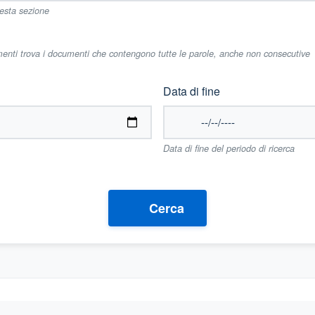
uesta sezione
imenti trova i documenti che contengono tutte le parole, anche non consecutive
Data di fine
Data di fine del periodo di ricerca
Cerca