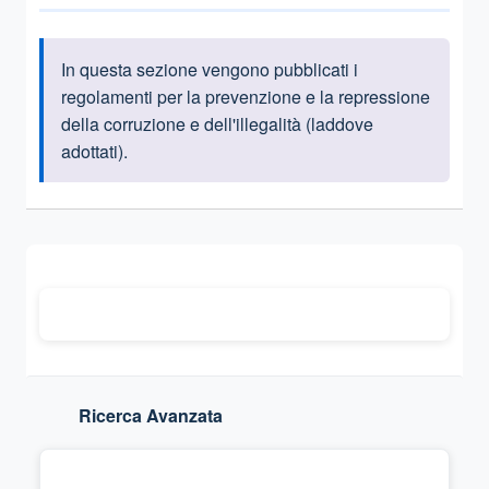
In questa sezione vengono pubblicati i
Informazioni introduttive
regolamenti per la prevenzione e la repressione
della corruzione e dell'illegalità (laddove
adottati).
Ricerca Avanzata