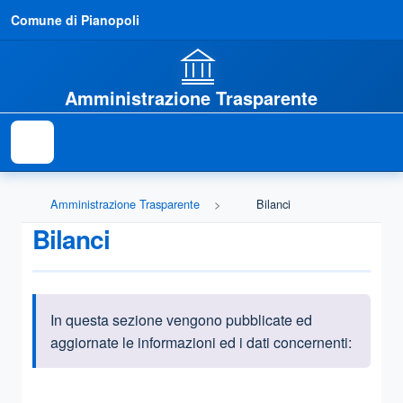
Comune di Pianopoli
Amministrazione Trasparente
Amministrazione Trasparente
Bilanci
Bilanci
In questa sezione vengono pubblicate ed
Informazioni introduttive
aggiornate le informazioni ed i dati concernenti:
Questa sezione contiene i riferimenti normativi e legislativi