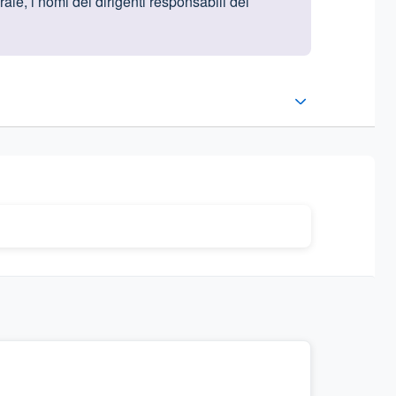
ale, i nomi dei dirigenti responsabili dei