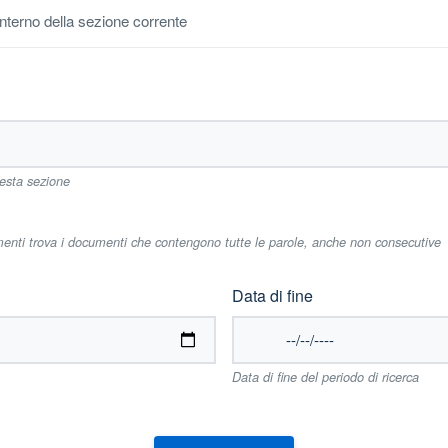
'interno della sezione corrente
uesta sezione
imenti trova i documenti che contengono tutte le parole, anche non consecutive
Data di fine
Data di fine del periodo di ricerca