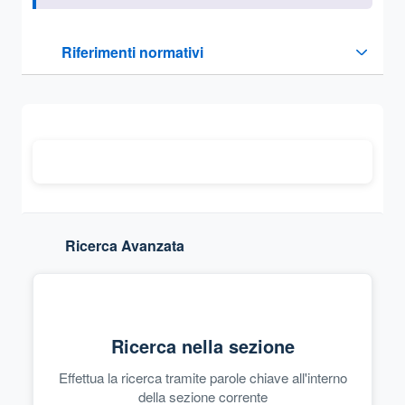
Questa sezione contiene i riferimenti normativi e legislativi
Riferimenti normativi
Sezione compressa
Ricerca Avanzata
Ricerca nella sezione
Effettua la ricerca tramite parole chiave all'interno
della sezione corrente