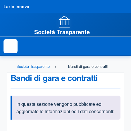
Lazio innova
Società Trasparente
Società Trasparente
Bandi di gara e contratti
Bandi di gara e contratti
In questa sezione vengono pubblicate ed
Informazioni introduttive
aggiornate le informazioni ed i dati concernenti:
Questa sezione contiene i riferimenti normativi e legislativi