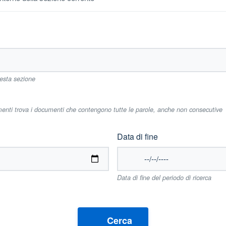
uesta sezione
imenti trova i documenti che contengono tutte le parole, anche non consecutive
Data di fine
Data di fine del periodo di ricerca
Cerca