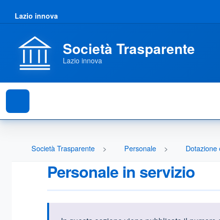
Lazio innova
Società Trasparente
Lazio innova
Società Trasparente
Personale
Dotazione 
Personale in servizio