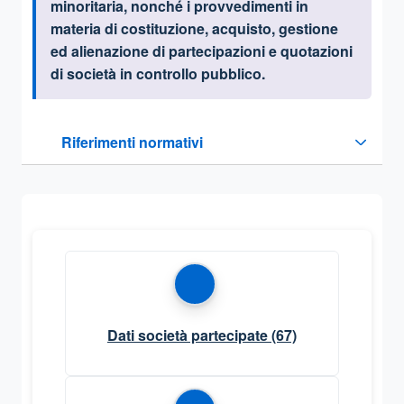
minoritaria, nonché i provvedimenti in
materia di costituzione, acquisto, gestione
ed alienazione di partecipazioni e quotazioni
di società in controllo pubblico.
Questa sezione contiene i riferimenti normativi e legislativi
Riferimenti normativi
Sezione compressa
Dati società partecipate
(67)