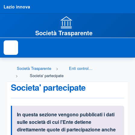
Lazio innova
Società Trasparente
Società Trasparente
Enti controllati
Societa' partecipate
Societa' partecipate
In questa sezione vengono pubblicati i dati
Informazioni introduttive
sulle società
di cui l'Ente detiene
direttamente quote di partecipazione anche