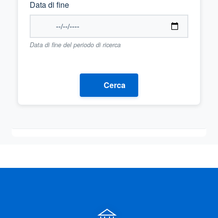
Data di fine
Data di fine del periodo di ricerca
Cerca