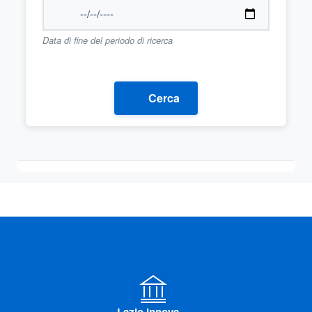
Data di fine del periodo di ricerca
Cerca
Lazio innova