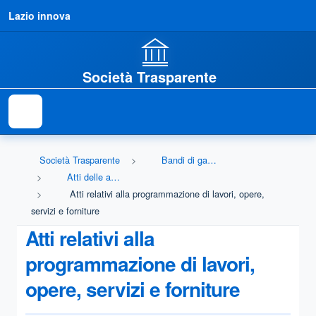
Lazio innova
Società Trasparente
Società Trasparente
Bandi di gara e contratti
Atti delle amministrazioni aggiudicatrici e degli enti aggiudicatori distintamente per ogni procedura
Atti relativi alla programmazione di lavori, opere,
servizi e forniture
Atti relativi alla
programmazione di lavori,
opere, servizi e forniture