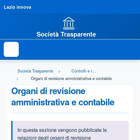
Lazio innova
Società Trasparente
Società Trasparente
Controlli e rilievi sull'amministrazione
Organi di revisione amministrativa e contabile
Organi di revisione
amministrativa e contabile
In questa sezione vengono pubblicate le
Informazioni introduttive
relazioni degli organi di revisione