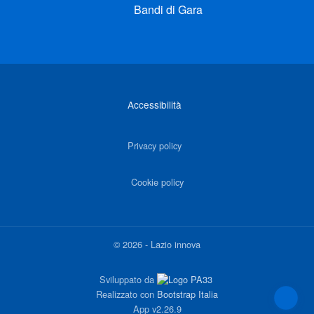
Bandi di Gara
Link di interesse
Accessibilità
Privacy policy
Cookie policy
©
2026
-
Lazio innova
Sviluppato da
Realizzato con
Bootstrap Italia
App
v2.26.9