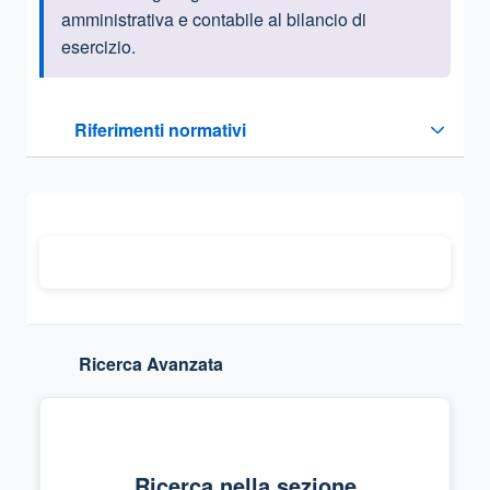
amministrativa e contabile al bilancio di
esercizio.
Questa sezione contiene i riferimenti normativi e legislativi
Riferimenti normativi
Sezione compressa
Ricerca Avanzata
Ricerca nella sezione