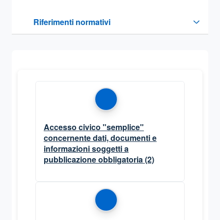
Questa sezione contiene i riferimenti normativi e legislativi
Riferimenti normativi
Sezione compressa
Accesso civico "semplice"
concernente dati, documenti e
informazioni soggetti a
pubblicazione obbligatoria
(2)