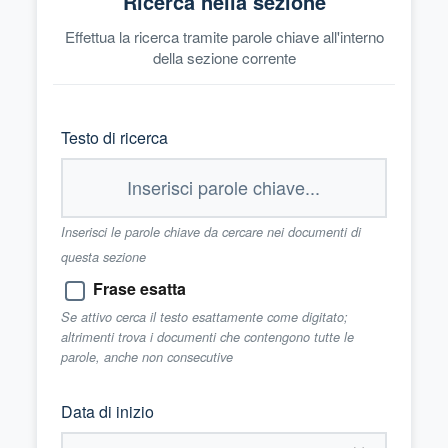
Ricerca nella sezione
Effettua la ricerca tramite parole chiave all'interno
della sezione corrente
Testo di ricerca
Inserisci le parole chiave da cercare nei documenti di
questa sezione
Frase esatta
Se attivo cerca il testo esattamente come digitato;
altrimenti trova i documenti che contengono tutte le
parole, anche non consecutive
Data di inizio