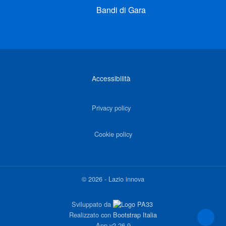
Bandi di Gara
Link di interesse
Accessibilità
Privacy policy
Cookie policy
©
2026
-
Lazio innova
Sviluppato da
Realizzato con
Bootstrap Italia
App
v2.26.9