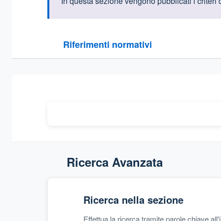
Informazioni intr
In questa sezione vengono pubblicati i criteri 
Questa sezione contiene i riferimenti normativi e le
Riferimenti normativi
Sezione compressa
Ricerca Avanzata
Ricerca nella sezione
Effettua la ricerca tramite parole chiave all