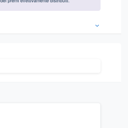
ei premi effettivamente distribuiti.