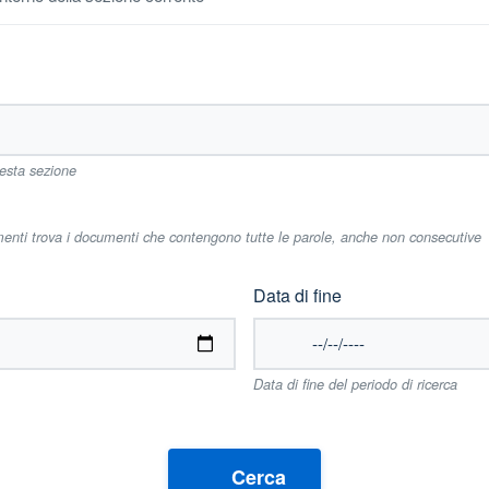
uesta sezione
imenti trova i documenti che contengono tutte le parole, anche non consecutive
Data di fine
Data di fine del periodo di ricerca
Cerca