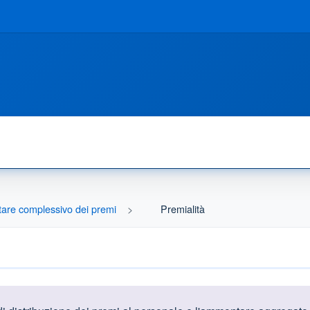
re complessivo dei premi
Premialità