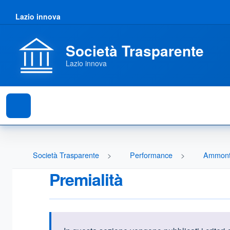
Lazio innova
Società Trasparente
Lazio innova
Società Trasparente
Performance
Ammonta
Premialità