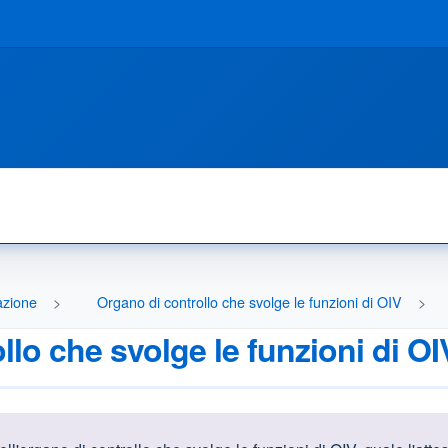
razione
Organo di controllo che svolge le funzioni di OIV
ollo che svolge le funzioni di OI