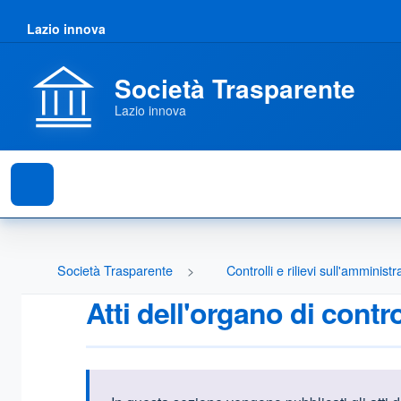
Lazio innova
Società Trasparente
Lazio innova
Società Trasparente
Controlli e rilievi sull'amminist
Atti dell'organo di contr