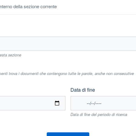
'interno della sezione corrente
uesta sezione
imenti trova i documenti che contengono tutte le parole, anche non consecutive
Data di fine
Data di fine del periodo di ricerca