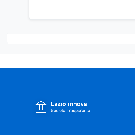
Lazio innova
Società Trasparente