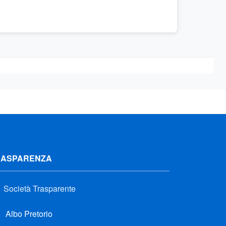
RASPARENZA
Società Trasparente
Albo Pretorio