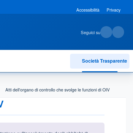
Accessibilità
Privacy
Seguici su
Società Trasparente
Atti dell'organo di controllo che svolge le funzioni di OIV
V