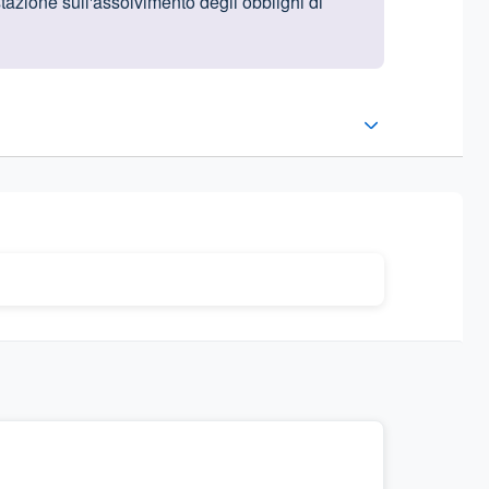
stazione sull'assolvimento degli obblighi di