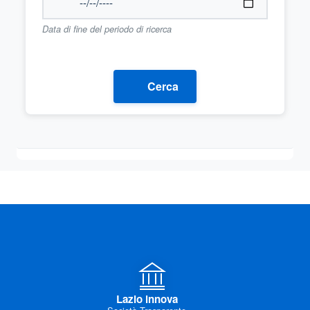
Data di fine del periodo di ricerca
Cerca
Lazio innova