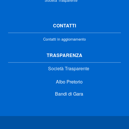
Società Trasparente
CONTATTI
Contatti in aggiornamento
TRASPARENZA
Società Trasparente
Albo Pretorio
Bandi di Gara
Link di interesse