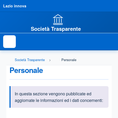
Lazio innova
Società Trasparente
Società Trasparente
Personale
Personale
In questa sezione vengono pubblicate ed
Informazioni introduttive
aggiornate le informazioni ed i dati concernenti:
Questa sezione contiene i riferimenti normativi e legislativi