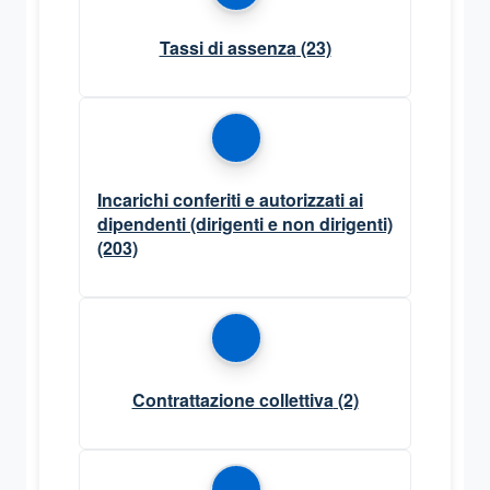
Tassi di assenza
(23)
Incarichi conferiti e autorizzati ai
dipendenti (dirigenti e non dirigenti)
(203)
Contrattazione collettiva
(2)