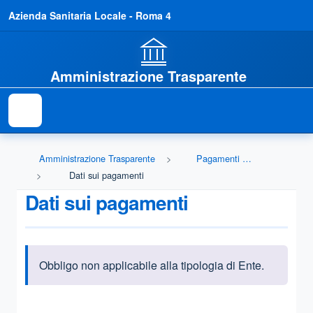
Azienda Sanitaria Locale - Roma 4
Amministrazione Trasparente
Amministrazione Trasparente
Pagamenti dell'amministrazione
Dati sui pagamenti
Dati sui pagamenti
Obbligo non applicabile alla tipologia di Ente.
Informazioni introduttive
Questa sezione contiene i riferimenti normativi e legislativi