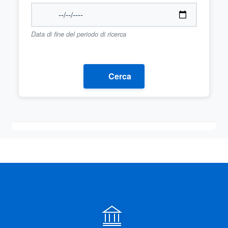
Data di fine del periodo di ricerca
Cerca