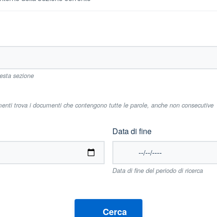
uesta sezione
imenti trova i documenti che contengono tutte le parole, anche non consecutive
Data di fine
Data di fine del periodo di ricerca
Cerca