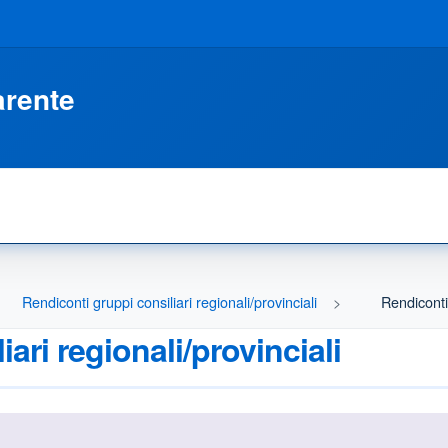
arente
Rendiconti gruppi consiliari regionali/provinciali
Rendiconti 
ari regionali/provinciali