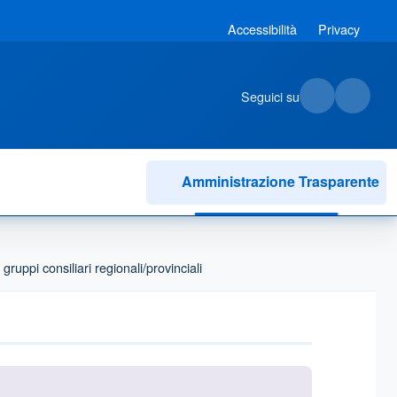
Accessibilità
Privacy
Seguici su
Amministrazione Trasparente
gruppi consiliari regionali/provinciali