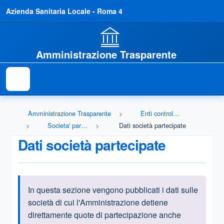
Azienda Sanitaria Locale - Roma 4
Amministrazione Trasparente
Amministrazione Trasparente
Enti controllati
Societa' partecipate
Dati società partecipate
Dati società partecipate
In questa sezione vengono pubblicati i dati sulle
Informazioni introduttive
società di cui l'Amministrazione detiene
direttamente quote di partecipazione anche