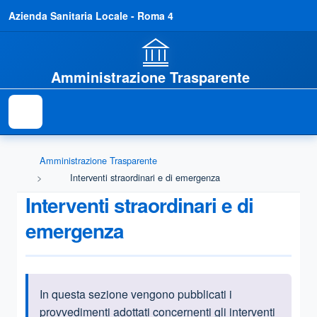
Azienda Sanitaria Locale - Roma 4
Amministrazione Trasparente
Amministrazione Trasparente
Interventi straordinari e di emergenza
Interventi straordinari e di
emergenza
In questa sezione vengono pubblicati i
Informazioni introduttive
provvedimenti adottati concernenti gli interventi