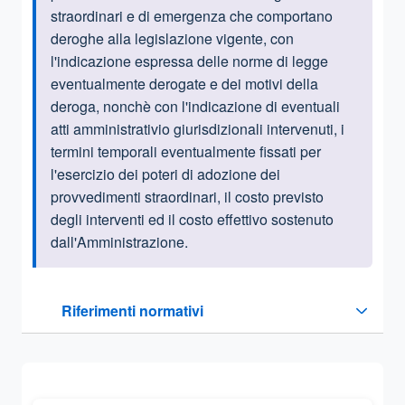
straordinari e di emergenza che comportano
deroghe alla legislazione vigente, con
l'indicazione espressa delle norme di legge
eventualmente derogate e dei motivi della
deroga, nonchè con l'indicazione di eventuali
atti amministrativio giurisdizionali intervenuti, i
termini temporali eventualmente fissati per
l'esercizio dei poteri di adozione dei
provvedimenti straordinari, il costo previsto
degli interventi ed il costo effettivo sostenuto
dall'Amministrazione.
Questa sezione contiene i riferimenti normativi e legislativi
Riferimenti normativi
Sezione compressa