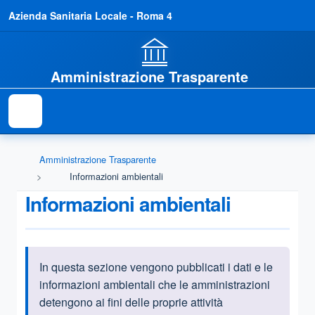
Azienda Sanitaria Locale - Roma 4
Amministrazione Trasparente
Amministrazione Trasparente
Informazioni ambientali
Informazioni ambientali
In questa sezione vengono pubblicati i dati e le
Informazioni introduttive
informazioni ambientali che le amministrazioni
detengono ai fini delle proprie attività