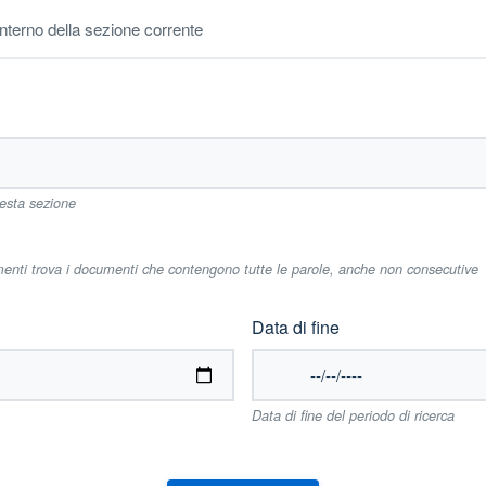
'interno della sezione corrente
uesta sezione
imenti trova i documenti che contengono tutte le parole, anche non consecutive
Data di fine
Data di fine del periodo di ricerca