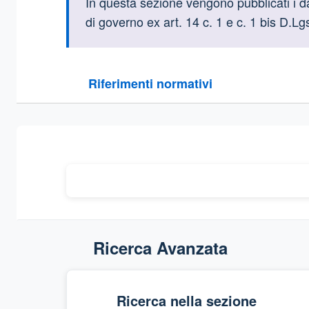
Informazioni intr
In questa sezione vengono pubblicati i dati
di governo ex art. 14 c. 1 e c. 1 bis D.L
Questa sezione contiene i riferimenti normativi e le
Riferimenti normativi
Sezione compressa
Ricerca Avanzata
Ricerca nella sezione