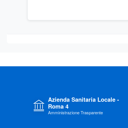
Azienda Sanitaria Locale -
Roma 4
Amministrazione Trasparente