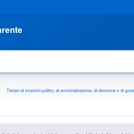
arente
Titolari di incarichi politici, di amministrazione, di direzione o di gov