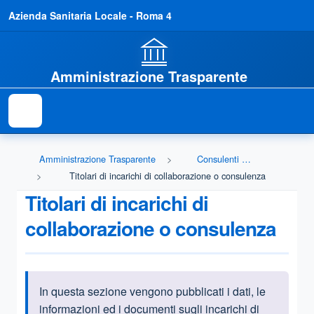
Azienda Sanitaria Locale - Roma 4
Amministrazione Trasparente
Amministrazione Trasparente
Consulenti e collaboratori
Titolari di incarichi di collaborazione o consulenza
Titolari di incarichi di
collaborazione o consulenza
In questa sezione vengono pubblicati i dati, le
Informazioni introduttive
informazioni ed i documenti sugli incarichi di