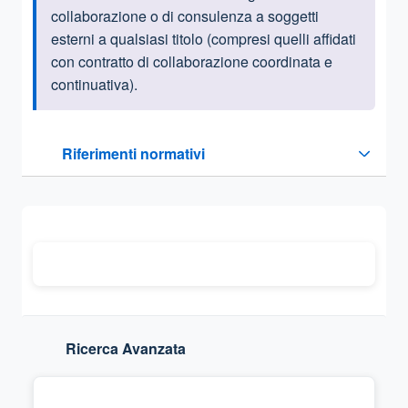
collaborazione o di consulenza a soggetti
esterni a qualsiasi titolo (compresi quelli affidati
con contratto di collaborazione coordinata e
continuativa).
Questa sezione contiene i riferimenti normativi e legislativi
Riferimenti normativi
Sezione compressa
Ricerca Avanzata