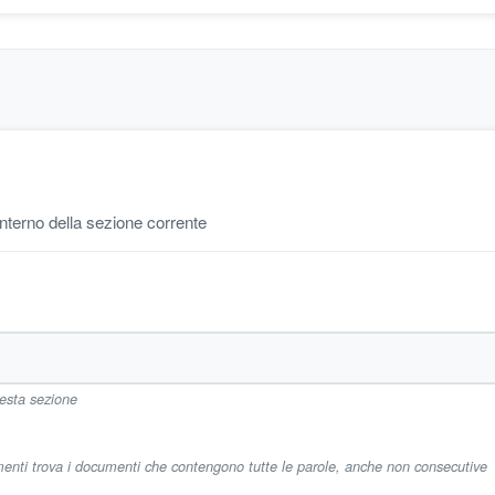
'interno della sezione corrente
uesta sezione
imenti trova i documenti che contengono tutte le parole, anche non consecutive