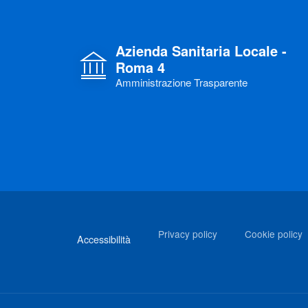
Azienda Sanitaria Locale -
Roma 4
Amministrazione Trasparente
Link di interesse
Privacy policy
Cookie policy
Accessibilità