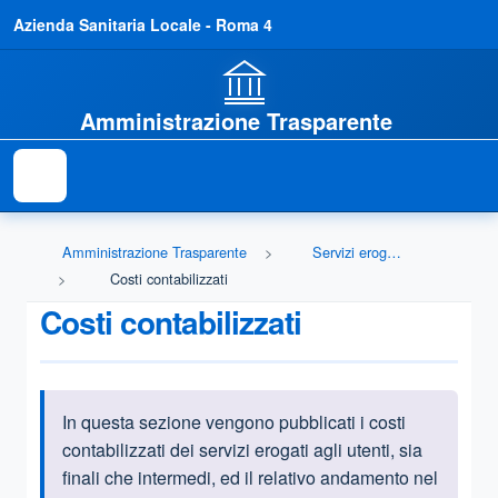
Azienda Sanitaria Locale - Roma 4
Amministrazione Trasparente
Amministrazione Trasparente
Servizi erogati
Costi contabilizzati
Costi contabilizzati
In questa sezione vengono pubblicati i costi
Informazioni introduttive
contabilizzati dei servizi erogati agli utenti, sia
finali che intermedi, ed il relativo andamento nel