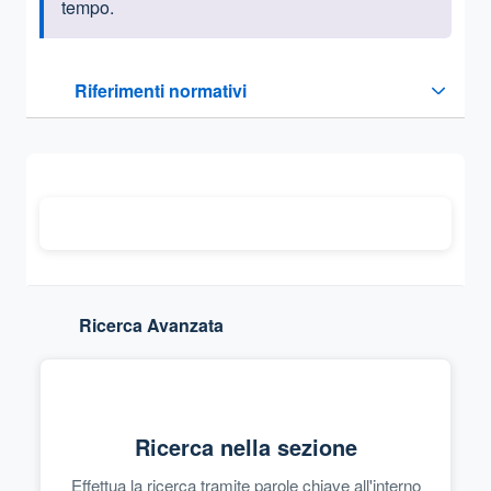
tempo.
Questa sezione contiene i riferimenti normativi e legislativi
Riferimenti normativi
Sezione compressa
Ricerca Avanzata
Ricerca nella sezione
Effettua la ricerca tramite parole chiave all'interno