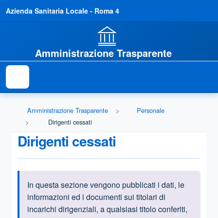
Azienda Sanitaria Locale - Roma 4
Amministrazione Trasparente
Amministrazione Trasparente
Personale
Dirigenti cessati
Dirigenti cessati
In
questa sezione vengono pubblicati i dati, le
Informazioni introduttive
informazioni ed i documenti sui titolari di
incarichi dirigenziali, a qualsiasi titolo conferiti,