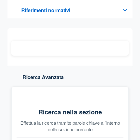
Questa sezione contiene i riferimenti normativi e legislativi
Riferimenti normativi
Sezione compressa
Ricerca Avanzata
Ricerca nella sezione
Effettua la ricerca tramite parole chiave all'interno
della sezione corrente