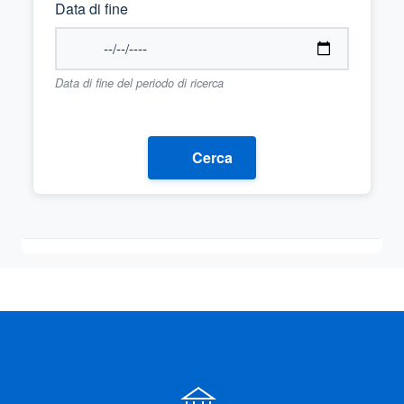
Data di fine
Data di fine del periodo di ricerca
Cerca