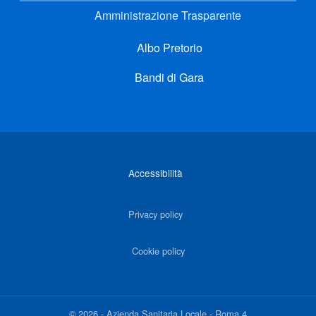
Amministrazione Trasparente
Albo Pretorio
Bandi di Gara
Link di interesse
Accessibilità
Privacy policy
Cookie policy
©
2026
-
Azienda Sanitaria Locale - Roma 4