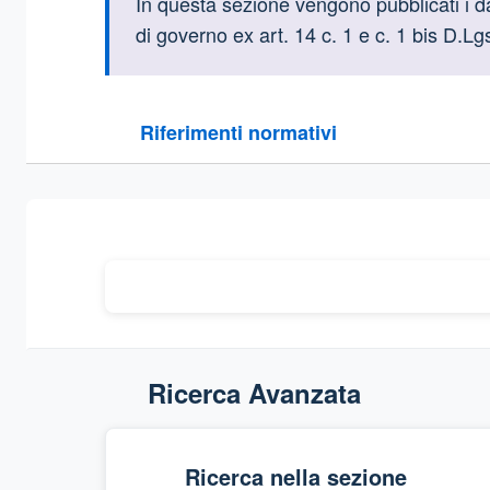
Informazioni intr
In questa sezione vengono pubblicati i dati
di governo ex art. 14 c. 1 e c. 1 bis D.L
Questa sezione contiene i riferimenti normativi e le
Riferimenti normativi
Sezione compressa
Ricerca Avanzata
Ricerca nella sezione