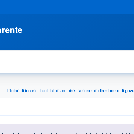
arente
Titolari di incarichi politici, di amministrazione, di direzione o di gov