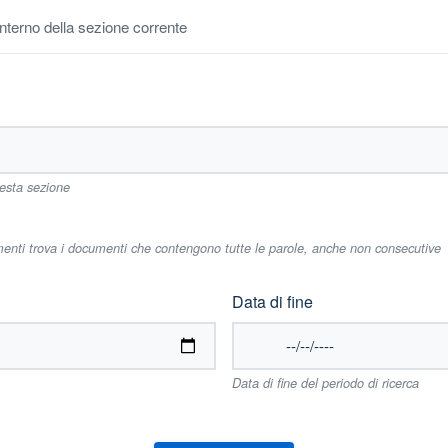
'interno della sezione corrente
uesta sezione
imenti trova i documenti che contengono tutte le parole, anche non consecutive
Data di fine
Data di fine del periodo di ricerca