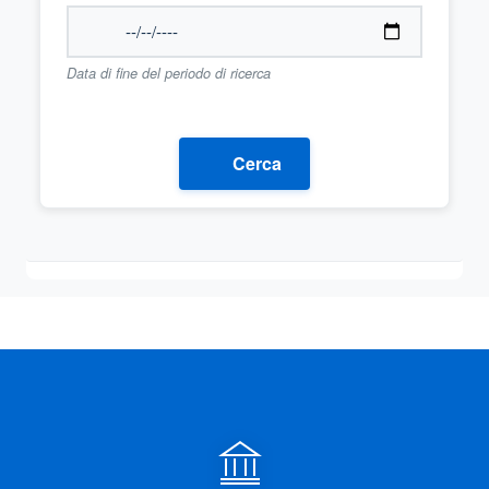
Data di fine del periodo di ricerca
Cerca