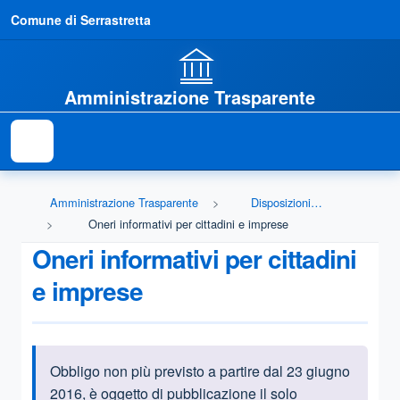
Comune di Serrastretta
Amministrazione Trasparente
Amministrazione Trasparente
Disposizioni generali
Oneri informativi per cittadini e imprese
Oneri informativi per cittadini
e imprese
Obbligo non più previsto a partire dal 23 giugno
Informazioni introduttive
2016, è oggetto di pubblicazione il solo