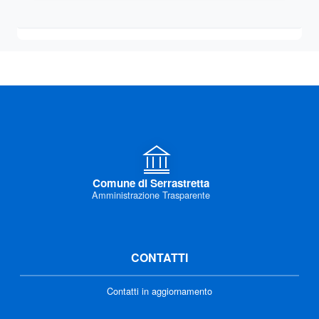
Comune di Serrastretta
Amministrazione Trasparente
CONTATTI
Contatti in aggiornamento