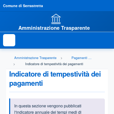
Comune di Serrastretta
Amministrazione Trasparente
Amministrazione Trasparente
Pagamenti dell'amministrazione
Indicatore di tempestività dei pagamenti
Indicatore di tempestività dei
pagamenti
In questa sezione vengono pubblicati
Informazioni introduttive
l'indicatore annuale dei tempi medi di