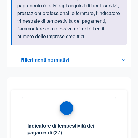
pagamento relativi agli acquisti di beni, servizi,
prestazioni professionali e forniture, l'indicatore
trimestrale di tempestività dei pagamenti,
l'ammontare complessivo dei debiti ed il
numero delle imprese creditrici.
Questa sezione contiene i riferimenti normativi e legislativi
Riferimenti normativi
Sezione compressa
Indicatore di tempestività dei
pagamenti
(27)