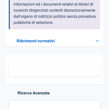
informazioni ed i documenti relativi ai titolari di
incarichi dirigenziali conferiti discrezionalmente
dall'organo di indirizzo politico senza procedure
pubbliche di selezione.
Questa sezione contiene i riferimenti normativi e legislativi
Riferimenti normativi
Sezione compressa
Ricerca Avanzata