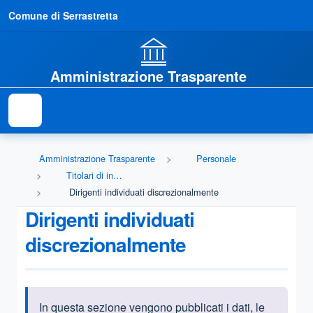
Comune di Serrastretta
Amministrazione Trasparente
Amministrazione Trasparente
Personale
Titolari di incarichi dirigenziali (dirigenti non generali)
Dirigenti individuati discrezionalmente
Dirigenti individuati
discrezionalmente
In questa sezione vengono pubblicati i dati, le
Informazioni introduttive