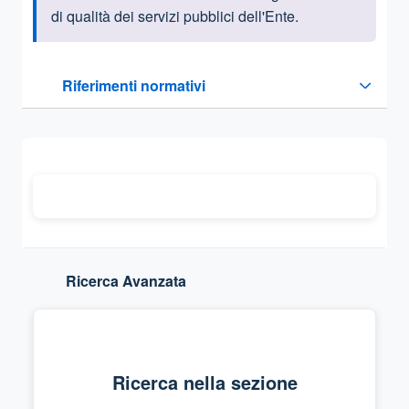
di qualità dei servizi pubblici dell'Ente.
Questa sezione contiene i riferimenti normativi e legislativi
Riferimenti normativi
Sezione compressa
Ricerca Avanzata
Ricerca nella sezione