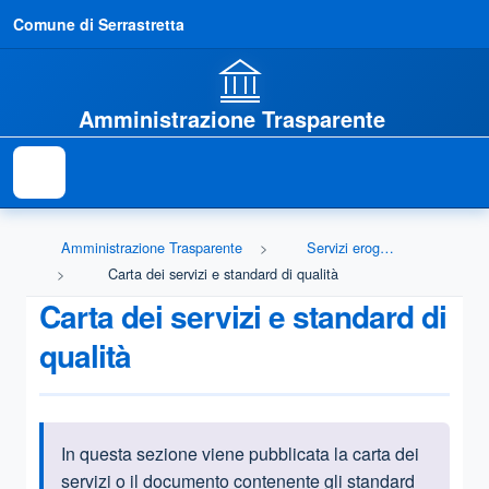
Comune di Serrastretta
Amministrazione Trasparente
Amministrazione Trasparente
Servizi erogati
Carta dei servizi e standard di qualità
Carta dei servizi e standard di
qualità
In questa sezione viene pubblicata la carta dei
Informazioni introduttive
servizi o il documento contenente gli standard