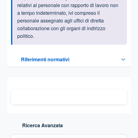
relativi al personale con rapporto di lavoro non
a tempo indeterminato, ivi compreso il
personale assegnato agli uffici di diretta
collaborazione con gli organi di indirizzo
politico.
Questa sezione contiene i riferimenti normativi e legislativi
Riferimenti normativi
Sezione compressa
Ricerca Avanzata