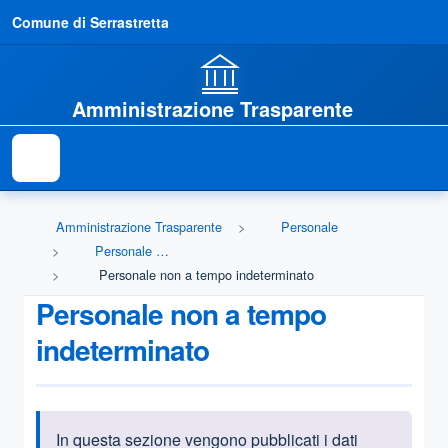
Comune di Serrastretta
Amministrazione Trasparente
Amministrazione Trasparente
Personale
Personale non a tempo indeterminato
Personale non a tempo indeterminato
Personale non a tempo
indeterminato
In questa sezione vengono pubblicati i dati
Informazioni introduttive