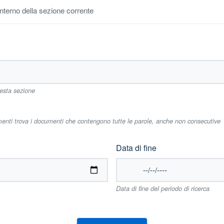
'interno della sezione corrente
uesta sezione
imenti trova i documenti che contengono tutte le parole, anche non consecutive
Data di fine
Data di fine del periodo di ricerca