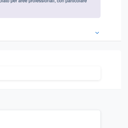
lato per aree professionali, con particolare