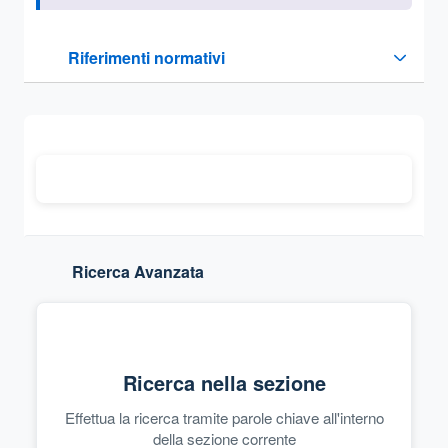
Questa sezione contiene i riferimenti normativi e legislativi
Riferimenti normativi
Sezione compressa
Ricerca Avanzata
Ricerca nella sezione
Effettua la ricerca tramite parole chiave all'interno
della sezione corrente