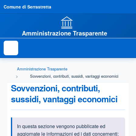
Comune di Serrastretta
Amministrazione Trasparente
Amministrazione Trasparente
Sovvenzioni, contributi, sussidi, vantaggi economici
Sovvenzioni, contributi,
sussidi, vantaggi economici
In questa sezione vengono pubblicate ed
Informazioni introduttive
aggiornate le informazioni ed i dati concernenti: