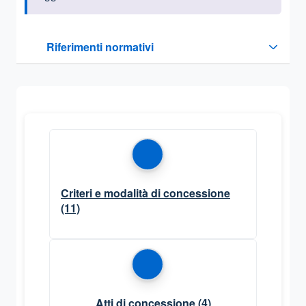
Questa sezione contiene i riferimenti normativi e legislativi
Riferimenti normativi
Sezione compressa
Criteri e modalità di concessione
(11)
Atti di concessione
(4)