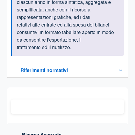
ciascun anno in forma sintetica, aggregata e
semplificata, anche con il ricorso a
rappresentazioni grafiche, ed i dati
relativi alle entrate ed alla spesa dei bilanci
consuntivi in formato tabellare aperto in modo
da consentire l'esportazione, il
trattamento ed il riutilizzo.
Questa sezione contiene i riferimenti normativi e legislativi
Riferimenti normativi
Sezione compressa
Ricerca Avanzata