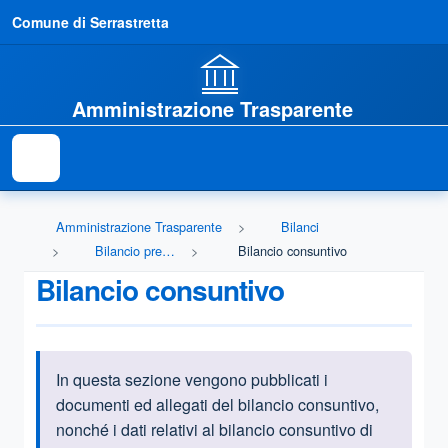
Comune di Serrastretta
Amministrazione Trasparente
Amministrazione Trasparente
Bilanci
Bilancio preventivo e consuntivo
Bilancio consuntivo
Bilancio consuntivo
In questa sezione vengono pubblicati i
Informazioni introduttive
documenti ed allegati del bilancio consuntivo,
nonché i dati relativi al bilancio consuntivo di