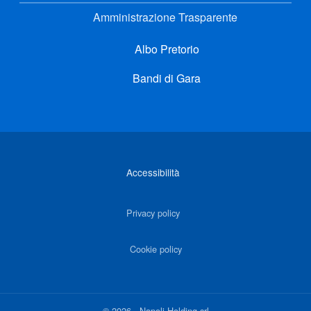
Amministrazione Trasparente
Albo Pretorio
Bandi di Gara
Link di interesse
Accessibilità
Privacy policy
Cookie policy
©
2026
-
Napoli Holding srl