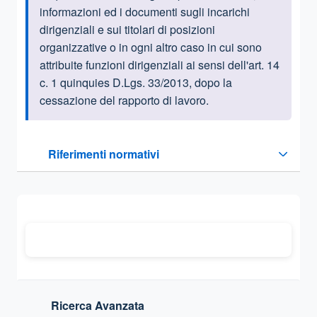
informazioni ed i documenti sugli incarichi
dirigenziali e sui titolari di posizioni
organizzative o in ogni altro caso in cui sono
attribuite funzioni dirigenziali ai sensi dell'art. 14
c. 1 quinquies D.Lgs. 33/2013, dopo la
cessazione del rapporto di lavoro.
Questa sezione contiene i riferimenti normativi e legislativi
Riferimenti normativi
Sezione compressa
Ricerca Avanzata