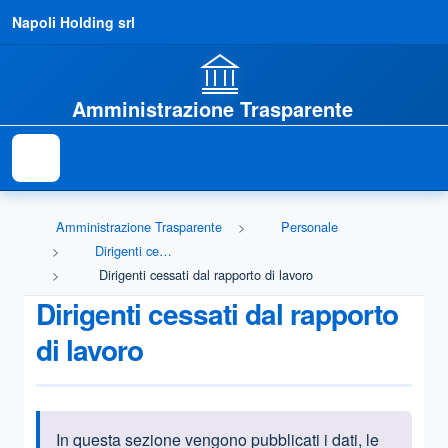
Napoli Holding srl
Amministrazione Trasparente
Amministrazione Trasparente
Personale
Dirigenti cessati
Dirigenti cessati dal rapporto di lavoro
Dirigenti cessati dal rapporto
di lavoro
In questa sezione vengono pubblicati i dati, le
Informazioni introduttive