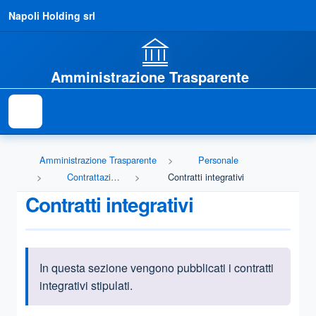
Napoli Holding srl
Amministrazione Trasparente
Amministrazione Trasparente
Personale
Contrattazione integrativa
Contratti integrativi
Contratti integrativi
In questa sezione vengono pubblicati i contratti
Informazioni introduttive
integrativi stipulati.