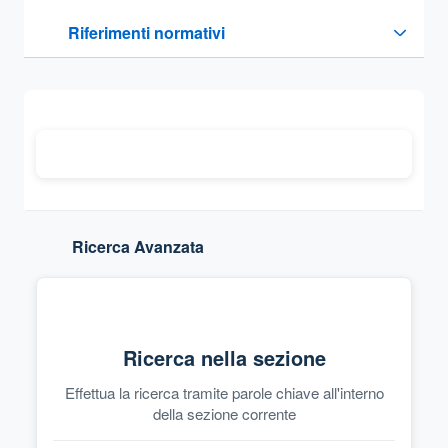
Questa sezione contiene i riferimenti normativi e legislativi
Riferimenti normativi
Sezione compressa
Ricerca Avanzata
Ricerca nella sezione
Effettua la ricerca tramite parole chiave all'interno
della sezione corrente