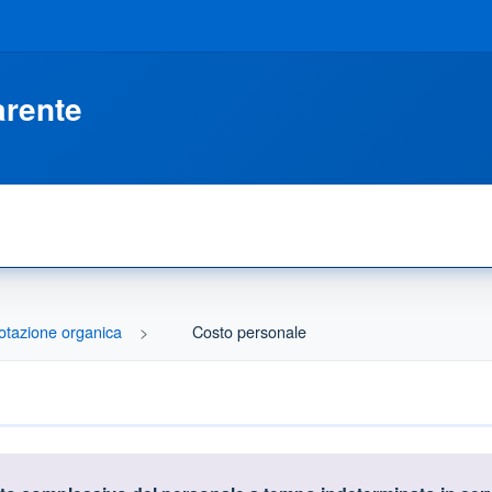
arente
otazione organica
Costo personale