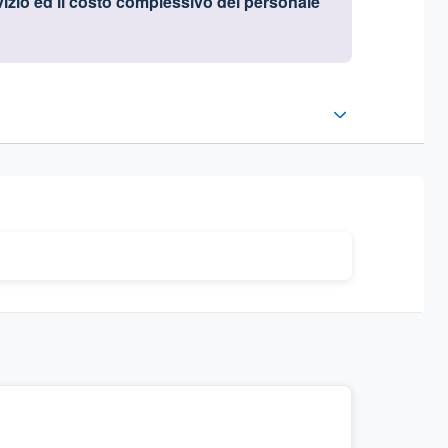
izio ed il costo complessivo del personale