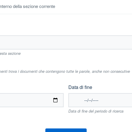
'interno della sezione corrente
uesta sezione
imenti trova i documenti che contengono tutte le parole, anche non consecutive
Data di fine
Data di fine del periodo di ricerca