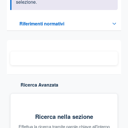
selezione.
Questa sezione contiene i riferimenti normativi e legislativi
Riferimenti normativi
Sezione compressa
Ricerca Avanzata
Ricerca nella sezione
Effettua la ricerca tramite parole chiave all'interno