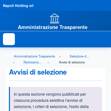
Napoli Holding srl
Amministrazione Trasparente
Amministrazione Trasparente
Selezione del personale
Reclutamento del personale
Avvisi di selezione
Avvisi di selezione
In questa sezione vengono pubblicati per
Informazioni introduttive
ciascuna procedura selettiva l'avviso di
selezione, i criteri di selezione, l'esito della