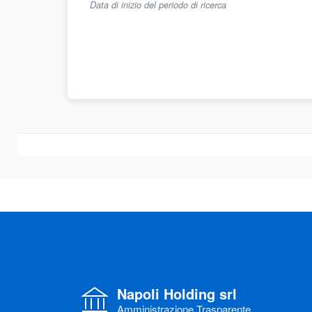
Data di inizio del periodo di ricerca
Napoli Holding srl
Amministrazione Trasparente