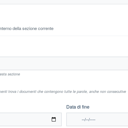
'interno della sezione corrente
uesta sezione
imenti trova i documenti che contengono tutte le parole, anche non consecutive
Data di fine