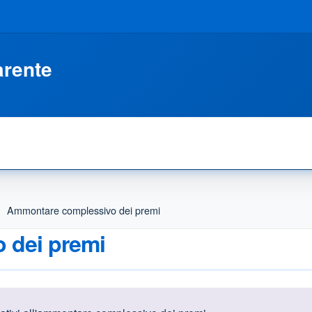
arente
Ammontare complessivo dei premi
 dei premi