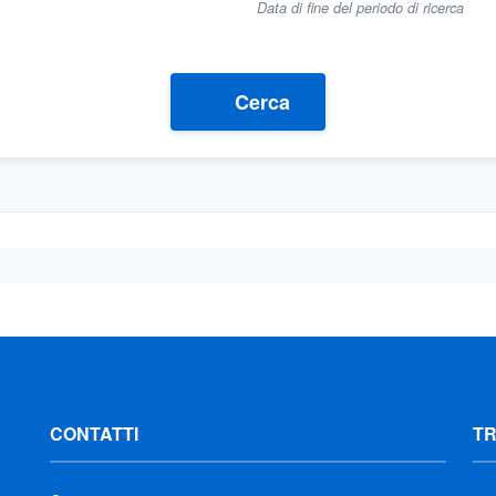
Data di fine del periodo di ricerca
Cerca
CONTATTI
T