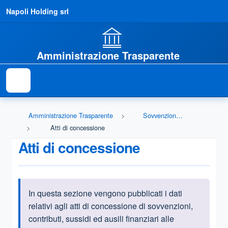
Napoli Holding srl
Amministrazione Trasparente
Amministrazione Trasparente
Sovvenzioni, contributi, sussidi, vantaggi economici
Atti di concessione
Atti di concessione
In questa sezione vengono pubblicati i dati
Informazioni introduttive
relativi agli atti di concessione di sovvenzioni,
contributi, sussidi ed ausili finanziari alle