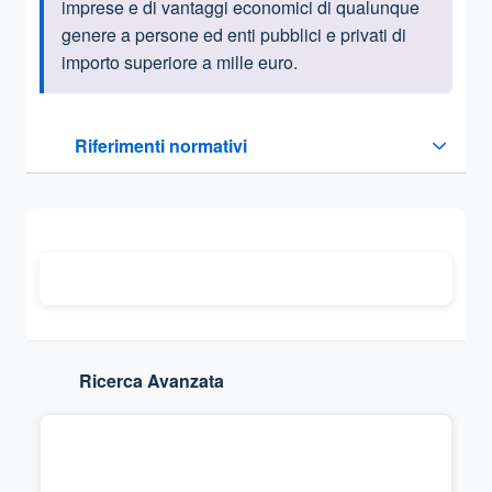
imprese e di vantaggi economici di qualunque
genere a persone ed enti pubblici e privati di
importo superiore a mille euro.
Questa sezione contiene i riferimenti normativi e legislativi
Riferimenti normativi
Sezione compressa
Ricerca Avanzata